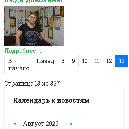
Подробнее ...
В
Назад
8
9
10
11
12
13
начало
Страница 13 из 357
Календарь к новостям
«
Август 2026
»