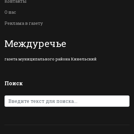
Контакты
О нас
Реклама в газету
Междуречье
газета муниципального района Кинельский
Поиск