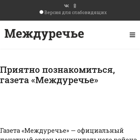
Версия для слабовидящих
Приятно познакомиться,
газета «Междуречье»
Газета «Междуречье» — официальный
печатный орган муниципального района