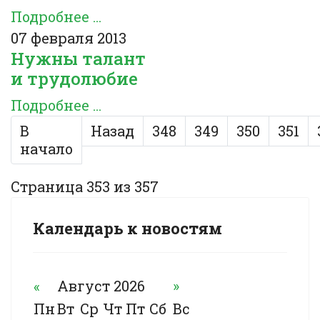
Подробнее ...
07 февраля 2013
Нужны талант
и трудолюбие
Подробнее ...
В
Назад
348
349
350
351
начало
Страница 353 из 357
Календарь к новостям
«
Август 2026
»
Пн
Вт
Ср
Чт
Пт
Сб
Вс