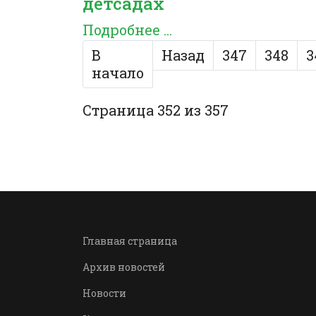
детсадах
Подробнее ...
В
Назад
347
348
3
начало
Страница 352 из 357
Главная страница
Архив новостей
Новости