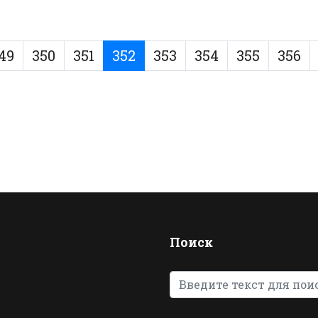
49
350
351
352
353
354
355
356
Поиск