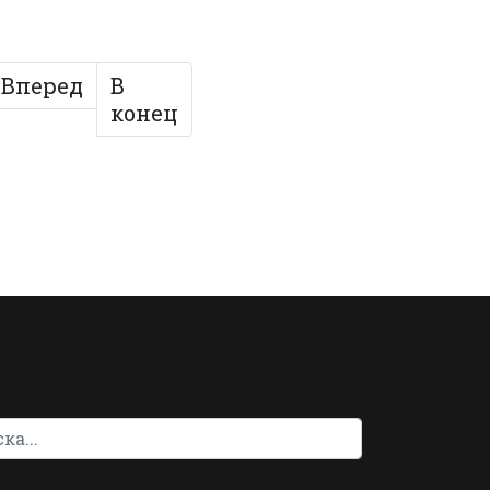
Вперед
В
конец