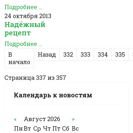
Подробнее ...
24 октября 2013
Надёжный
рецепт
Подробнее ...
В
Назад
332
333
334
335
начало
Страница 337 из 357
Календарь к новостям
«
Август 2026
»
Пн
Вт
Ср
Чт
Пт
Сб
Вс