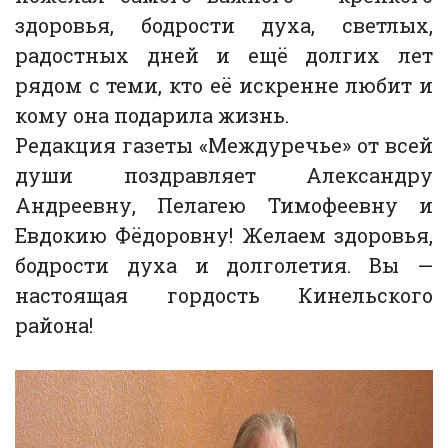
здоровья, бодрости духа, светлых,
радостных дней и ещё долгих лет
рядом с теми, кто её искренне любит и
кому она подарила жизнь.
Редакция газеты «Междуречье» от всей
души поздравляет Александру
Андреевну, Пелагею Тимофеевну и
Евдокию Фёдоровну! Желаем здоровья,
бодрости духа и долголетия. Вы —
настоящая гордость Кинельского
района!