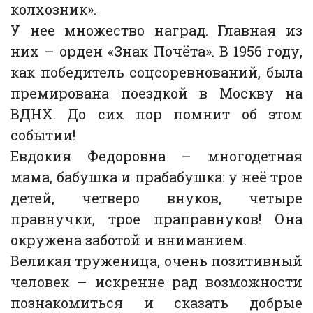
колхозник».
У нее множество наград. Главная из
них – орден «Знак Почёта». В 1956 году,
как победитель соцсоревнований, была
премирована поездкой в Москву на
ВДНХ. До сих пор помнит об этом
событии!
Евдокия Федоровна – многодетная
мама, бабушка и прабабушка: у неё трое
детей, четверо внуков, четыре
правнучки, трое праправнуков! Она
окружена заботой и вниманием.
Великая труженица, очень позитивный
человек – искренне рад возможности
познакомиться и сказать добрые