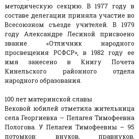
методическую секцию. В 1977 году в
составе делегации приняла участие во
Всесоюзном съезде учителей. В 1979
году Александре Лесиной присвоено
звание «Отличник народного
просвещения РСФСР», в 1982 году ее
имя занесено в Книгу Почета
Кинельского районного отдела
народного образования.
100 лет материнской славы
Вековой юбилей отметила жительница
села Георгиевка – Пелагея Тимофеевна
Пологова. У Пелагеи Тимофеевны – 95
потомков: внуков, правнуков,