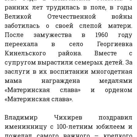
ранних лет трудилась в поле, в годы
Великой Отечественной войны
заботилась о своей слепой матери.
После замужества в 1960 году
переехала в село Георгиевка
Кинельского района. Вместе с
супругом вырастили семерых детей. За
заслуги в их воспитании многодетная
мама награждена медалями
«Материнская слава» и орденом
«Материнская слава».
Владимир Чихирев поздравил
именинницу с 100-летним юбилеем и
пожелал самого важного – крепкого