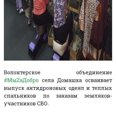
Волонтерское объединение
#МыZаДобро
села Домашка осваивает
выпуск антидроновых одеял и теплых
спальников по заказам земляков-
участников СВО.