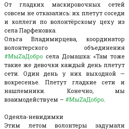
От гладких маскировочных сетей
совсем не отказались: их плетут соседи
и коллеги по волонтёрскому цеху из
села Парфеновка.
Ольга Владимирцева, координатор
волонтерского объединения
#МыZаДобро
села Домашка: «Там тоже
такие же девочки каждый день плетут
сети. Один день у них выходной —
вокресенье. Плетут гладкие сети и
нашлемники. Конечно, мы
взаимодействуем –
#МыZаДобро
.
Одеяла-невидимки
Этим летом волонтеры задумали