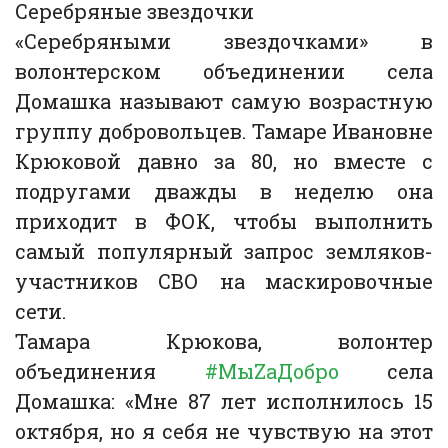
Серебряные звездочки
«Серебряными звездочками» в
волонтерском объединении села
Домашка называют самую возрастную
группу добровольцев. Тамаре Ивановне
Крюковой давно за 80, но вместе с
подругами дважды в неделю она
приходит в ФОК, чтобы выполнить
самый популярный запрос земляков-
участников СВО на маскировочные
сети.
Тамара Крюкова, волонтер
объединения
#МыZаДобро
села
Домашка: «Мне 87 лет исполнилось 15
октября, но я себя не чувствую на этот