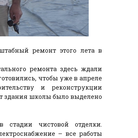
штабный ремонт этого лета в
ального ремонта здесь ждали
отовились, чтобы уже в апреле
ительству и реконструкции
т здания школы было выделено
в стадии чистовой отделки.
лектроснабжение – все работы