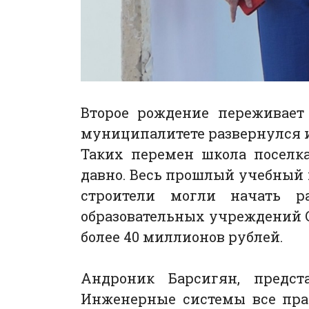
Второе рождение переживает
муниципалитете развернулся и
Таких перемен школа поселк
давно. Весь прошлый учебный 
строители могли начать р
образовательных учреждений 
более 40 миллионов рублей.
Андроник Барсигян, предст
Инженерные системы все прак