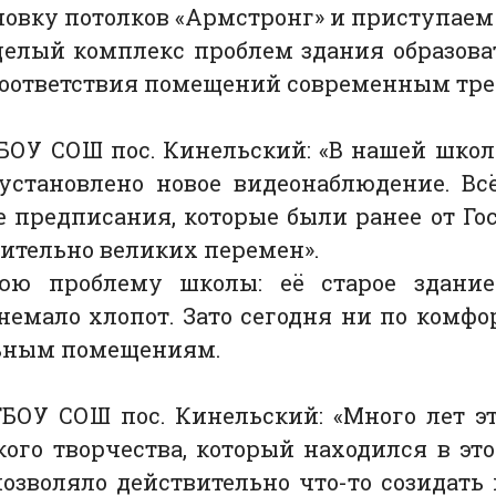
овку потолков «Армстронг» и приступаем 
елый комплекс проблем здания образоват
 соответствия помещений современным тре
БОУ СОШ пос. Кинельский: «В нашей шко
 установлено новое видеонаблюдение. В
е предписания, которые были ранее от Гос
ительно великих перемен».
ю проблему школы: её старое здание.
немало хлопот. Зато сегодня ни по комфо
льным помещениям.
БОУ СОШ пос. Кинельский: «Много лет э
кого творчества, который находился в э
позволяло действительно что-то созидать