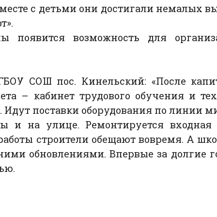
месте с детьми они достигали немалых вы
т».
ы появится возможность для организ
ГБОУ СОШ пос. Кинельский: «После капи
ета – кабинет трудового обучения и тех
. Идут поставки оборудования по линии ми
ы и на улице. Ремонтируется входная
работы строители обещают вовремя. А шко
ними обновлениями. Впервые за долгие 
ью.