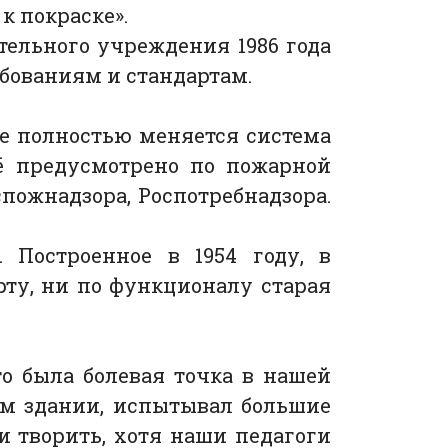
к покраске».
ельного учреждения 1986 года
бованиям и стандартам.
ле полностью меняется система
сё предусмотрено по пожарной
пожнадзора, Роспотребнадзора.
 Построенное в 1954 году, в
рту, ни по функционалу старая
то была болевая точка в нашей
том здании, испытывал большие
 и творить, хотя наши педагоги