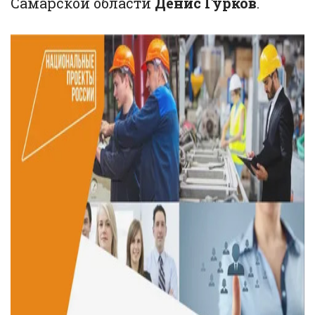
Самарской области
Денис Гурков
.