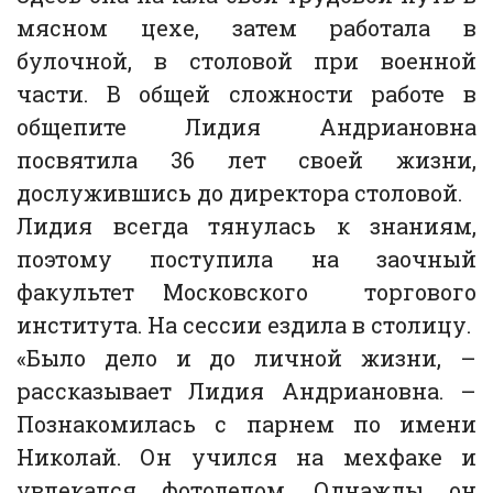
мясном цехе, затем работала в
булочной, в столовой при военной
части. В общей сложности работе в
общепите Лидия Андриановна
посвятила 36 лет своей жизни,
дослужившись до директора столовой.
Лидия всегда тянулась к знаниям,
поэтому поступила на заочный
факультет Московского торгового
института. На сессии ездила в столицу.
«Было дело и до личной жизни, –
рассказывает Лидия Андриановна. –
Познакомилась с парнем по имени
Николай. Он учился на мехфаке и
увлекался фотоделом. Однажды он