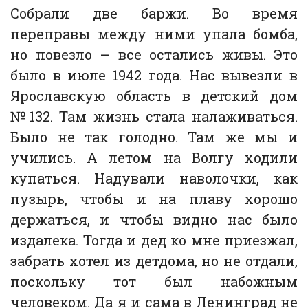
Собрали две баржи. Во время
переправы между ними упала бомба,
но повезло – все остались живы. Это
было в июле 1942 года. Нас вывезли в
Ярославскую область в детский дом
№132. Там жизнь стала налаживаться.
Было не так голодно. Там же мы и
учились. А летом на Волгу ходили
купаться. Надували наволочки, как
пузырь, чтобы и на плаву хорошо
держаться, и чтобы видно нас было
издалека. Тогда и дед ко мне приезжал,
забрать хотел из детдома, но не отдали,
поскольку тот был набожным
человеком. Да я и сама в Ленинград не