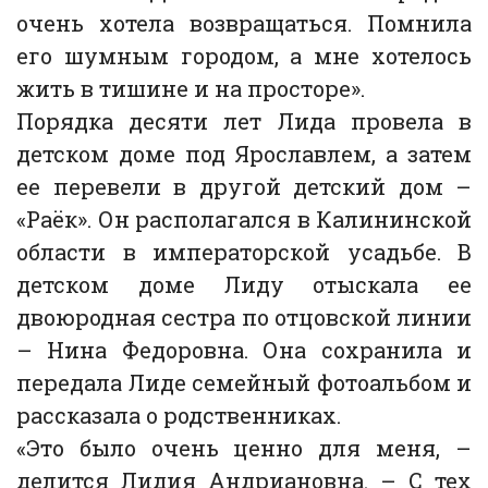
очень хотела возвращаться. Помнила
его шумным городом, а мне хотелось
жить в тишине и на просторе».
Порядка десяти лет Лида провела в
детском доме под Ярославлем, а затем
ее перевели в другой детский дом –
«Раёк». Он располагался в Калининской
области в императорской усадьбе. В
детском доме Лиду отыскала ее
двоюродная сестра по отцовской линии
– Нина Федоровна. Она сохранила и
передала Лиде семейный фотоальбом и
рассказала о родственниках.
«Это было очень ценно для меня, –
делится Лидия Андриановна. – С тех