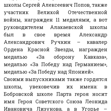
школы Сергей Алексеевич Попов, также
участник Великой Отечественной
войны, награжден 11 медалями, а вот
руководителем Алакаевской школы
был в свое время Александр
Александрович Ручкин – кавалер
Ордена Красной Звезды, награжден
медалью «За оборону Кавказа»,
медалью «За Победу над Германием»,
медалью «За Победу над Японией».
Своими выпускниками также гордятся
школы, увековечив их имена: в
Бобровской школе Парта героя носит
имя Героя Советского Союза Леонида
Ивановича Лизунова, а в Угорье –