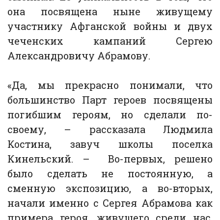
она посвящена ныне живущему
участнику Афганской войны и двух
чеченских кампаний Сергею
Александровичу Абрамову.
«Да, мы прекрасно понимали, что
большинство Парт героев посвящены
погибшим героям, но сделали по-
своему, – рассказала Людмила
Костина, завуч школы поселка
Кинельский. – Во-первых, решено
было сделать не постоянную, а
сменную экспозицию, а во-вторых,
начали именно с Сергея Абрамова как
примера героя, живущего среди нас.