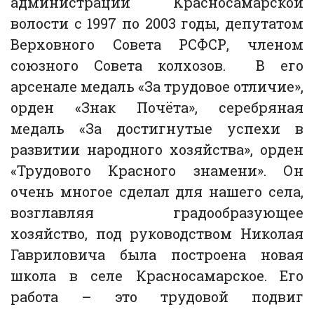
администрации Красносамарской
волости с 1997 по 2003 годы, депутатом
Верховного Совета РСФСР, членом
союзного Совета колхозов. В его
арсенале медаль «За трудовое отличие»,
орден «Знак Почёта», серебряная
медаль «За достигнутые успехи в
развитии народного хозяйства», орден
«Трудового Красного знамени». Он
очень многое сделал для нашего села,
возглавляя градообразующее
хозяйство, под руководством Николая
Гавриловича была построена новая
школа в селе Красносамарское. Его
работа – это трудовой подвиг