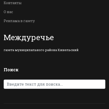
Контакты
О нас
Реклама в газету
Междуречье
газета муниципального района Кинельский
Поиск